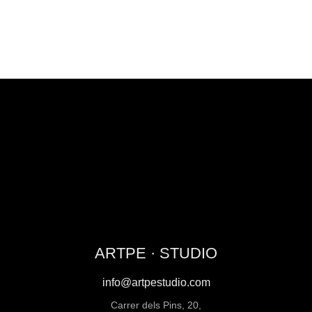
ARTPE · STUDIO
info@artpestudio.com
Carrer dels Pins, 20,