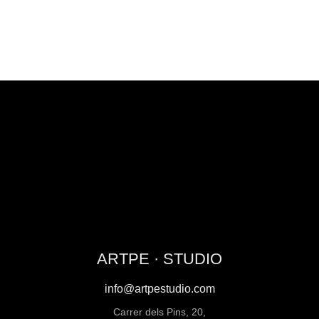
ARTPE · STUDIO
info@artpestudio.com
Carrer dels Pins, 20,