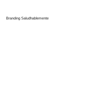
Branding Saludhablemente