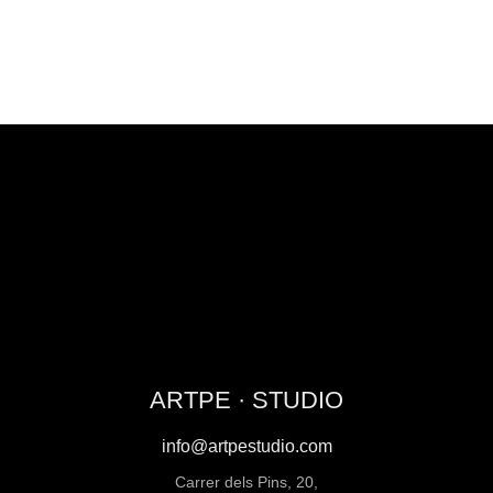
ARTPE · STUDIO
info@artpestudio.com
Carrer dels Pins, 20,