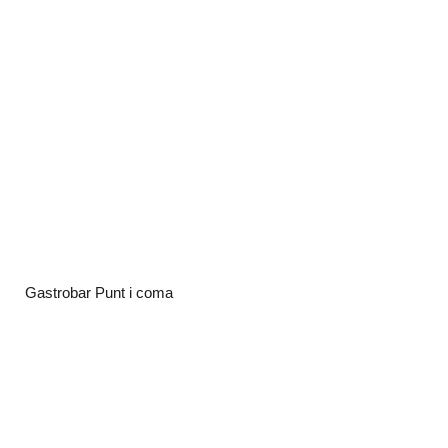
Gastrobar Punt i coma